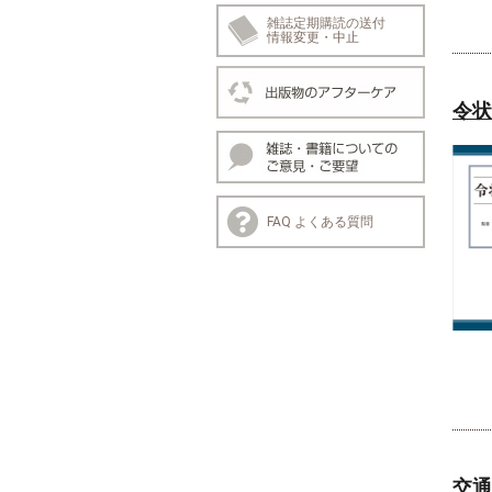
雑誌定期購読の送付
情報変更・中止
令状
FAQ よくある質問
交通