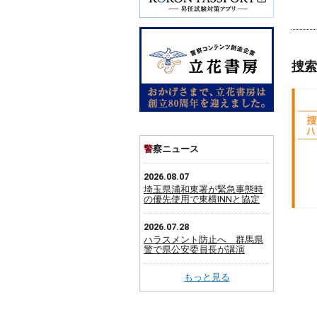
捜索
警
察ニュース
2026.08.07
埼玉県浦和東署が緊急事態時
の優先使用で東横INNと協定
2026.07.28
ハラスメント防止へ 群馬県
警で県公安委員長が講演
もっと見る