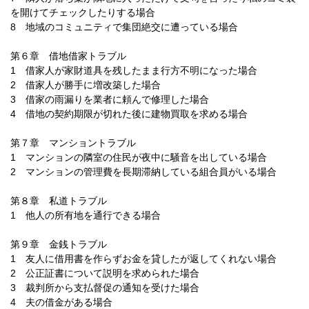
を開けてチェックしたりする場合
8 地域のコミュニティで集団絶交に遭っている場合
第６章 借地借家トラブル
1 借家人が家財道具を残したまま行方不明になった場合
2 借家人が勝手に増改築した場合
3 借家の雨漏りを業者に頼んで修理した場合
4 借地の契約期限が切れた後に建物買取を求める場合
第７章 マンショントラブル
1 マンションの隣室の住民が夜中に騒音を出している場合
2 マンションの管理費を長期滞納している組合員がいる場合
第８章 私道トラブル
1 他人の所有地を通行できる場合
第９章 金銭トラブル
1 友人に借用書を作らずお金を貸したが返してくれない場合
2 公正証書について説明を求められた場合
3 裁判所から支払督促の通知を受けた場合
4 夫の借金がある場合