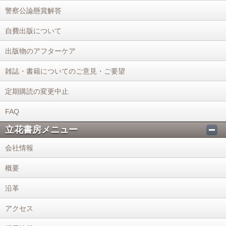
警察公論懸賞解答
自費出版について
出版物のアフターケア
雑誌・書籍についてのご意見・ご要望
定期購読の変更中止
FAQ
立花書房メニュー
会社情報
概要
沿革
アクセス