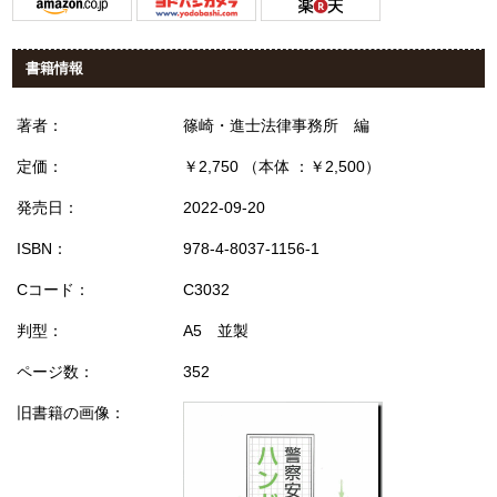
書籍情報
著者：
篠崎・進士法律事務所 編
定価：
￥2,750 （本体 ：￥2,500）
発売日：
2022-09-20
ISBN：
978-4-8037-1156-1
Cコード：
C3032
判型：
A5 並製
ページ数：
352
旧書籍の画像：