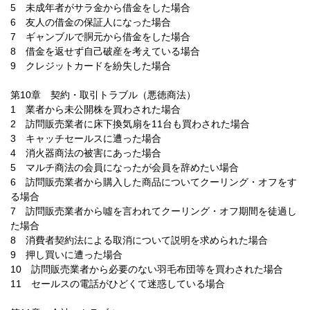
5 未成年者がサラ金から借金をした場合
6 友人の借金の保証人になった場合
7 ギャンブルで胴元から借金をした場合
8 借金を返せず自己破産を考えている場合
9 クレジットカードを紛失した場合
第10章 契約・取引トラブル（悪徳商法）
1 業者から未公開株を買わされた場合
2 訪問販売業者に床下換気扇を11台も買わされた場合
3 キャッチセールスに遭った場合
4 消火器商法の被害にあった場合
5 マルチ商法の会員になったが会員を辞めたい場合
6 訪問販売業者から購入した商品についてクーリング・オフをす
る場合
7 訪問販売業者から噓を言われてクーリング・オフ期間を徒過し
た場合
8 消費者契約法による取消について説明を求められた場合
9 押し買いに遭った場合
10 訪問販売業者から必要のない羽毛布団等を買わされた場合
11 セールスの電話がひどくて迷惑している場合