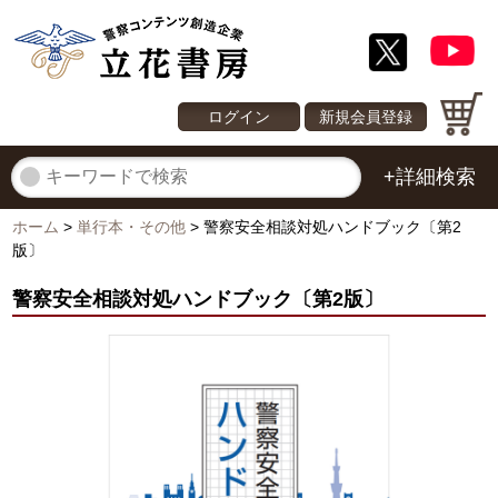
ログイン
新規会員登録
+詳細検索
ホーム
>
単行本・その他
>
警察安全相談対処ハンドブック〔第2
版〕
警察安全相談対処ハンドブック〔第2版〕