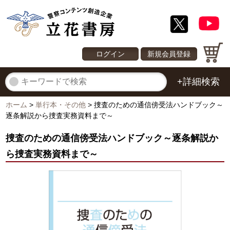
ログイン
新規会員登録
+詳細検索
ホーム
>
単行本・その他
>
捜査のための通信傍受法ハンドブック～
逐条解説から捜査実務資料まで～
捜査のための通信傍受法ハンドブック～逐条解説か
ら捜査実務資料まで～