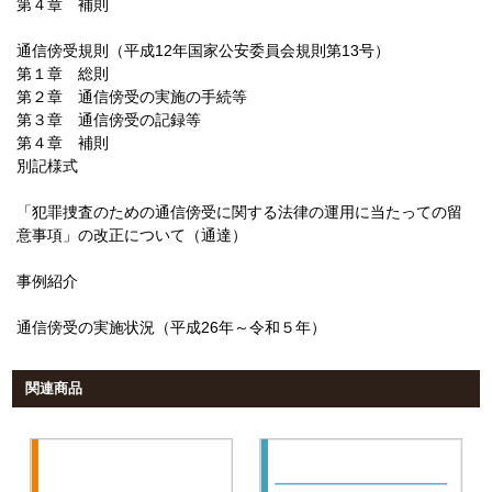
第４章 補則
通信傍受規則（平成12年国家公安委員会規則第13号）
第１章 総則
第２章 通信傍受の実施の手続等
第３章 通信傍受の記録等
第４章 補則
別記様式
「犯罪捜査のための通信傍受に関する法律の運用に当たっての留
意事項」の改正について（通達）
事例紹介
通信傍受の実施状況（平成26年～令和５年）
関連商品