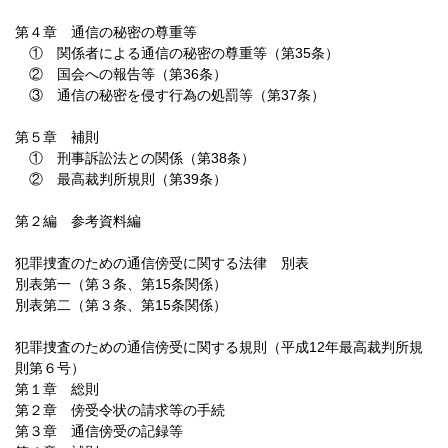
第４章 通信の秘密の尊重等
① 関係者による通信の秘密の尊重等（第35条）
② 国会への報告等（第36条）
③ 通信の秘密を侵す行為の処罰等（第37条）
第５章 補則
① 刑事訴訟法との関係（第38条）
② 最高裁判所規則（第39条）
第２編 参考資料編
犯罪捜査のための通信傍受に関する法律 別表
別表第一（第３条、第15条関係）
別表第二（第３条、第15条関係）
犯罪捜査のための通信傍受に関する規則（平成12年最高裁判所規
則第６号）
第１章 総則
第２章 傍受令状の請求等の手続
第３章 通信傍受の記録等