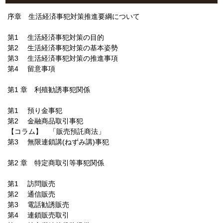
序章 生活経済事犯対策推進要綱について
第1 生活経済事犯対策の目的
第2 生活経済事犯対策の基本姿勢
第3 生活経済事犯対策の推進事項
第4 留意事項
第1 章 利殖勧誘事犯関係
第1 預り金事犯
第2 金融商品取引事犯
【コラム】 「販売預託商法」
第3 無限連鎖講(ねずみ講)事犯
第2 章 特定商取引等事犯関係
第1 訪問販売
第2 通信販売
第3 電話勧誘販売
第4 連鎖販売取引