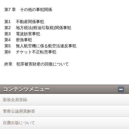
第7 章 その他の事犯関係
第1 不動産関係事犯
第2 地方税法(軽油引取税)関係事犯
第3 電波妨害事犯
第4 密漁事犯
第5 無人航空機に係る航空法違反事犯
第6 チケット不正転売事犯
終章 犯罪被害財産の回復について
コンテンツメニュー
新規会員登録
警察公論懸賞解答
自費出版について