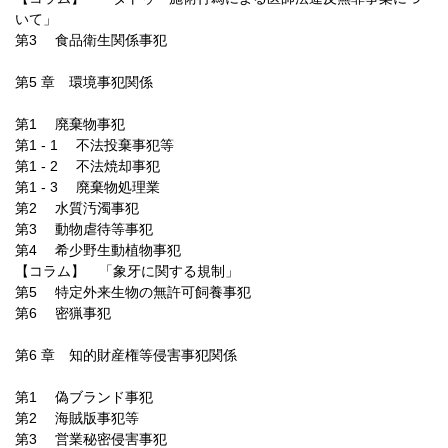
いて」
第3 食品衛生関係事犯
第5 章 環境事犯関係
第1 廃棄物事犯
第1 - 1 不法投棄事犯等
第1 - 2 不法焼却事犯
第1 - 3 廃棄物処理業
第2 水質汚濁事犯
第3 動物虐待等事犯
第4 希少野生動植物事犯
【コラム】 「象牙に関する規制」
第5 特定外来生物の無許可飼養事犯
第6 密猟事犯
第6 章 知的財産権等侵害事犯関係
第1 偽ブランド事犯
第2 海賊版事犯等
第3 営業秘密侵害事犯