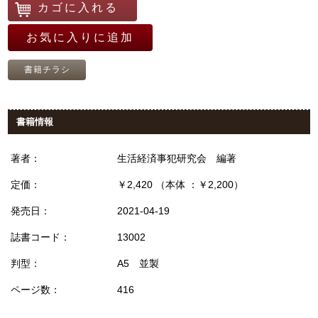
カゴに入れる
お気に入りに追加
書籍チラシ
書籍情報
著者：
生活経済事犯研究会 編著
定価：
￥2,420 （本体 ：￥2,200）
発売日：
2021-04-19
誌書コード：
13002
判型：
A5 並製
ページ数：
416