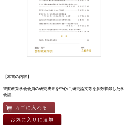
【本書の内容】
警察政策学会会員の研究成果を中心に,研究論文等を多数収録した学
会誌。
カゴに入れる
お気に入りに追加