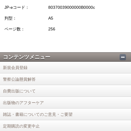
JP-eコード：
80370039000000B0000c
判型：
A5
ページ数：
256
コンテンツメニュー
新規会員登録
警察公論懸賞解答
自費出版について
出版物のアフターケア
雑誌・書籍についてのご意見・ご要望
定期購読の変更中止