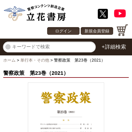
ログイン
新規会員登録
+詳細検索
ホーム
>
単行本・その他
>
警察政策 第23巻（2021）
警察政策 第23巻（2021）