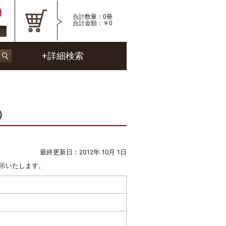
合計数量：0冊
合計金額：￥0
録
+詳細検索
）
最終更新日：2012年 10月 1日
示いたします。