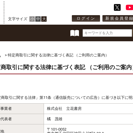
ログイン
新規会員登
文字サイズ
小
中
大
ム
> 特定商取引に関する法律に基づく表記 （ご利用のご案内）
定商取引に関する法律に基づく表記 （ご利用のご案内
定商取引に関する法律」第11条（通信販売についての広告）に基づき以下に明
売事業者
株式会社 立花書房
業代表者
橘 茂雄
〒101-0052
在地