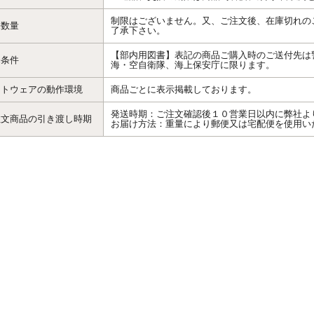
制限はございません。又、ご注文後、在庫切れの
売数量
了承下さい。
【部内用図書】表記の商品ご購入時のご送付先は
売条件
海・空自衛隊、海上保安庁に限ります。
フトウェアの動作環境
商品ごとに表示掲載しております。
発送時期：ご注文確認後１０営業日以内に弊社よ
注文商品の引き渡し時期
お届け方法：重量により郵便又は宅配便を使用い