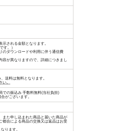
表示される金額となります。
示です。）
プリのダウンロードや利用に伴う通信費
内容が異なりますので、詳細につきまし
み、送料は無料となります。
さい。
での振込み 手数料無料(当社負担)
場合がございます。
、また申し込まれた商品と届いた商品が
ご都合による商品の交換又は返品はお受
となります。