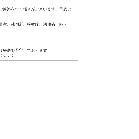
ご連絡をする場合がございます。予めご
警察、裁判所、検察庁、法務省、陸・
り発送を予定しております。
たします。